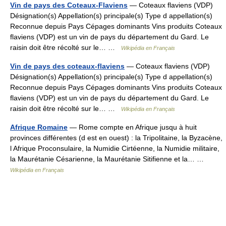
Vin de pays des Coteaux-Flaviens
— Coteaux flaviens (VDP)
Désignation(s) Appellation(s) principale(s) Type d appellation(s)
Reconnue depuis Pays Cépages dominants Vins produits Coteaux
flaviens (VDP) est un vin de pays du département du Gard. Le
raisin doit être récolté sur le… …
Wikipédia en Français
Vin de pays des coteaux-flaviens
— Coteaux flaviens (VDP)
Désignation(s) Appellation(s) principale(s) Type d appellation(s)
Reconnue depuis Pays Cépages dominants Vins produits Coteaux
flaviens (VDP) est un vin de pays du département du Gard. Le
raisin doit être récolté sur le… …
Wikipédia en Français
Afrique Romaine
— Rome compte en Afrique jusqu à huit
provinces différentes (d est en ouest) : la Tripolitaine, la Byzacène,
l Afrique Proconsulaire, la Numidie Cirtéenne, la Numidie militaire,
la Maurétanie Césarienne, la Maurétanie Sitifienne et la… …
Wikipédia en Français