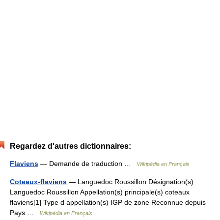
Regardez d'autres dictionnaires:
Flaviens
— Demande de traduction …
Wikipédia en Français
Coteaux-flaviens
— Languedoc Roussillon Désignation(s)
Languedoc Roussillon Appellation(s) principale(s) coteaux
flaviens[1] Type d appellation(s) IGP de zone Reconnue depuis
Pays …
Wikipédia en Français