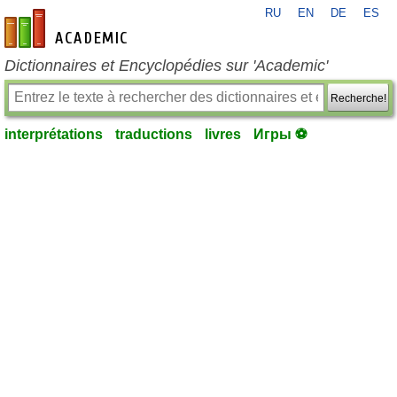
RU
EN
DE
ES
fr-academic.com
Dictionnaires et Encyclopédies sur 'Academic'
Recherche!
interprétations
traductions
livres
Игры ⚽